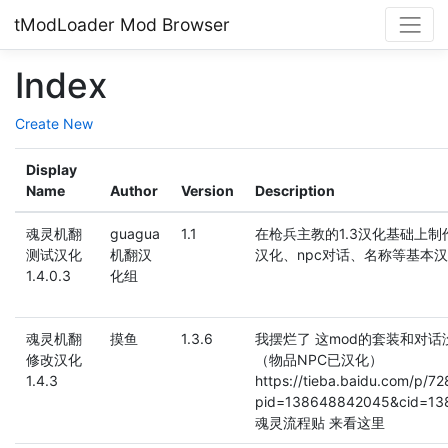
tModLoader Mod Browser
Index
Create New
Display
Name
Author
Version
Description
魂灵机翻
guagua
1.1
在枪兵主教的1.3汉化基础上制
测试汉化
机翻汉
汉化、npc对话、名称等基本
1.4.0.3
化组
魂灵机翻
摸鱼
1.3.6
我摆烂了 这mod的套装和对话
修改汉化
（物品NPC已汉化）
1.4.3
https://tieba.baidu.com/p/7
pid=138648842045&cid=13
魂灵流程贴 来看这里